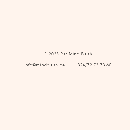
© 2023 Par Mind Blush
Info@mindblush.be
+324/72.72.73.60