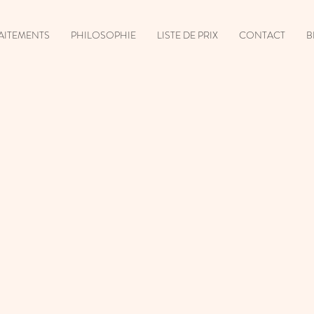
AITEMENTS
PHILOSOPHIE
LISTE DE PRIX
CONTACT
B