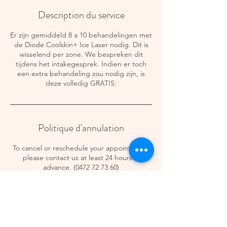
Description du service
Er zijn gemiddeld 8 a 10 behandelingen met
de Diode Coolskin+ Ice Laser nodig. Dit is
wisselend per zone. We bespreken dit
tijdens het intakegesprek. Indien er toch
een extra behandeling zou nodig zijn, is
deze volledig GRATIS.
Politique d'annulation
To cancel or reschedule your appointment,
please contact us at least 24 hours in
advance. (0472 72 73 60)
Coordonnées