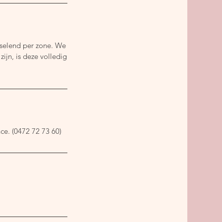
sselend per zone. We
ijn, is deze volledig
ce. (0472 72 73 60)