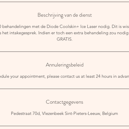
Beschrijving van de dienst
0 behandelingen met de Diode Coolskin+ Ice Laser nodig. Dit is wi
s het intakegesprek. Indien er toch een extra behandeling zou nodig z
GRATIS.
Annuleringsbeleid
edule your appointment, please contact us at least 24 hours in advan
Contactgegevens
Pedestraat 70d, Vlezenbeek Sint-Pieters-Leeuw, Belgium