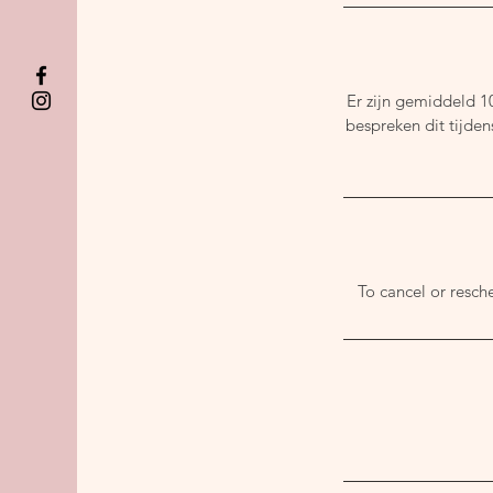
Er zijn gemiddeld 1
bespreken dit tijden
To cancel or resch