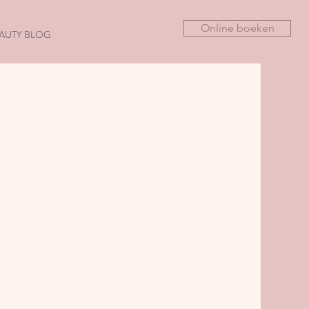
Online boeken
AUTY BLOG