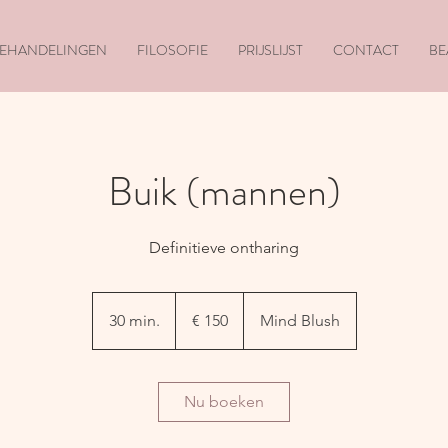
EHANDELINGEN
FILOSOFIE
PRIJSLIJST
CONTACT
BE
Buik (mannen)
Definitieve ontharing
150
euro
30 min.
3
€ 150
Mind Blush
0
m
i
Nu boeken
n
.