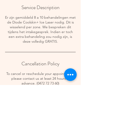
Service Description
Er zijn gemiddeld 8 a 10 behandelingen met
de Diode Coolskin+ Ice Laser nodig. Dit is
wisselend per zone. We bespreken dit
tijdens het intakegesprek. Indien er toch
een extra behandeling zou nodig zijn, is
deze volledig GRATIS.
Cancellation Policy
To cancel or reschedule your appointment,
please contact us at least 24 hours in
advance. (0472 72 73 60)
Contact Details